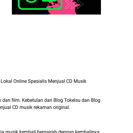
Lokal Online Spesialis Menjual
CD Musik
 dan film. Kebetulan dari
Blog Tokelsu
dan
Blog
jual CD musik rekaman original.
nia musik kembali bergairah dengan kembalinya