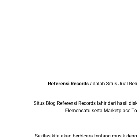
Referensi Records
adalah Situs Jual Bel
Situs Blog Referensi Records lahir dari hasil 
Elemensatu
serta
Marketplace T
Sekilas kita akan berbicara tentang musik den