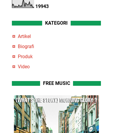
1
9
9
4
3
KATEGORI
Artikel
Biografi
Produk
Video
FREE MUSIC