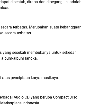
 dapat disentuh, diraba dan dipegang. Ini adalah
wnload.
duksi secara terbatas. Merupakan suatu kebanggaan
ya secara terbatas.
nis yang sesekali membukanya untuk sekedar
am album-album langka.
i atas penciptaan karya musiknya.
Berbagai Audio CD yang berupa Compact Disc
 Marketplace Indonesia.