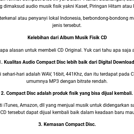
ng dimaksud audio musik fisik yakni
Kaset
,
Piringan Hitam atau
 terkenal atau penyanyi lokal Indonesia, berbondong-bondong m
jenis tersebut.
Kelebihan dari Album Musik Fisik CD
apa alasan untuk membeli CD Original. Yuk cari tahu apa saja 
1. Kualitas Audio Compact Disc lebih baik dari
Digital Downloa
i sehari-hari adalah
WAV, 16bit, 441Khz
, dan itu terdapat pada
umumnya
MP3
dengan bitrate rendah.
2. Compact Disc adalah produk fisik yang bisa dijual kembali.
ti
iTunes
,
Amazon
, dll yang menjual musik untuk didengarkan s
, CD tersebut dapat dijual kembali baik dalam keadaan baru ma
3. Kemasan Compact Disc.