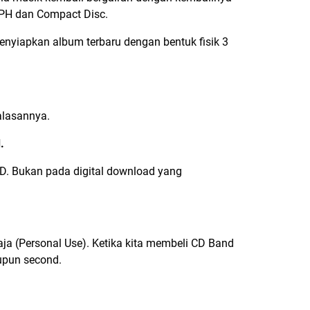
 PH
dan Compact Disc.
enyiapkan album terbaru dengan bentuk fisik 3
alasannya.
d
.
 CD. Bukan pada digital download yang
aja (Personal Use). Ketika kita membeli CD Band
upun second.