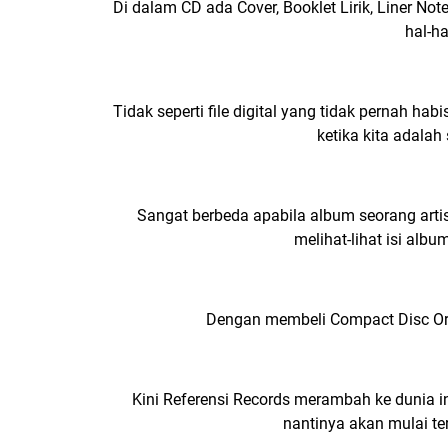
Di dalam CD ada Cover,
Booklet Lirik
,
Liner Not
hal-ha
Tidak seperti file digital yang tidak pernah hab
ketika kita adalah
Sangat berbeda apabila album seorang arti
melihat-lihat isi alb
Dengan membeli Compact Disc Orig
Kini Referensi Records merambah ke dunia 
nantinya akan mulai te