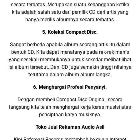
secara terbatas. Merupakan suatu kebanggaan ketika
kita adalah salah satu dari pemilik CD dari artis yang
hanya merilis albumnya secara terbatas.
5. Koleksi Compact Disc.
Sangat berbeda apabila album seorang artis itu dalam
bentuk CD. Kita dapat menatanya pada rak-rak manis
yang sesekali membukanya untuk sekedar melihat-lihat
isi album tersebut. Dan, CD juga semakin tinggi nilainya
terutama dalam album-album langka.
6. Menghargai Profesi Penyanyi.
Dengan membeli Compact Disc Original, secara
langsung kita telah menghargai kerja keras musisi atas
penciptaan karya musiknya.
Toko Jual Rekaman Audio Asli
Kini Referensi Records merambah ke dunia internet