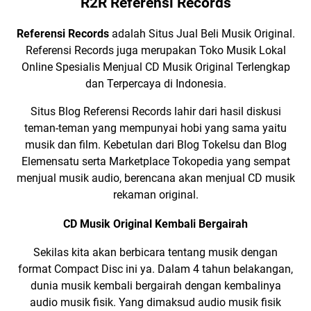
R2R Referensi Records
Hits
2011
Referensi Records
adalah Situs Jual Beli Musik Original.
Referensi Records juga merupakan
Toko Musik Lokal
Online Spesialis Menjual
CD Musik Original
Terlengkap
dan Terpercaya di Indonesia.
Situs Blog Referensi Records lahir dari hasil diskusi
teman-teman yang mempunyai hobi yang sama yaitu
musik dan film. Kebetulan dari
Blog Tokelsu
dan
Blog
Elemensatu
serta
Marketplace Tokopedia
yang sempat
menjual musik audio, berencana akan menjual CD musik
rekaman original.
CD Musik Original Kembali Bergairah
Sekilas kita akan berbicara tentang musik dengan
format
Compact Disc
ini ya. Dalam 4 tahun belakangan,
dunia musik kembali bergairah dengan kembalinya
audio musik fisik. Yang dimaksud audio musik fisik