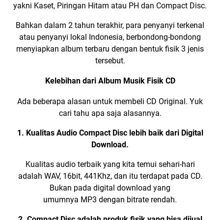
yakni
Kaset
,
Piringan Hitam atau PH
dan Compact Disc.
Bahkan dalam 2 tahun terakhir, para penyanyi terkenal
atau penyanyi lokal Indonesia, berbondong-bondong
menyiapkan album terbaru dengan bentuk fisik 3 jenis
tersebut.
Kelebihan dari Album Musik Fisik CD
Ada beberapa alasan untuk membeli CD Original. Yuk
cari tahu apa saja alasannya.
1. Kualitas Audio Compact Disc lebih baik dari
Digital
Download
.
Kualitas audio terbaik yang kita temui sehari-hari
adalah
WAV, 16bit, 441Khz
, dan itu terdapat pada CD.
Bukan pada digital download yang
umumnya
MP3
dengan bitrate rendah.
2. Compact Disc adalah produk fisik yang bisa dijual