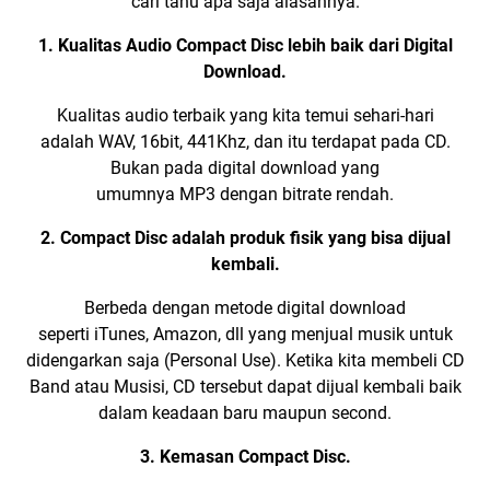
cari tahu apa saja alasannya.
1. Kualitas Audio Compact Disc lebih baik dari
Digital
Download
.
Kualitas audio terbaik yang kita temui sehari-hari
adalah
WAV, 16bit, 441Khz
, dan itu terdapat pada CD.
Bukan pada digital download yang
umumnya
MP3
dengan bitrate rendah.
2. Compact Disc adalah produk fisik yang bisa dijual
kembali.
Berbeda dengan metode digital download
seperti
iTunes
,
Amazon
, dll yang menjual musik untuk
didengarkan saja (Personal Use). Ketika kita membeli CD
Band atau Musisi, CD tersebut dapat dijual kembali baik
dalam keadaan baru maupun second.
3. Kemasan Compact Disc.