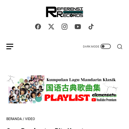
BERANDA
/
VIDEO