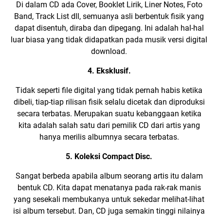
Di dalam CD ada Cover,
Booklet Lirik
,
Liner Notes
, Foto
Band,
Track List
dll, semuanya asli berbentuk fisik yang
dapat disentuh, diraba dan dipegang. Ini adalah hal-hal
luar biasa yang tidak didapatkan pada musik versi digital
download.
4. Eksklusif.
Tidak seperti file digital yang tidak pernah habis ketika
dibeli, tiap-tiap rilisan fisik selalu dicetak dan diproduksi
secara terbatas. Merupakan suatu kebanggaan ketika
kita adalah salah satu dari pemilik CD dari artis yang
hanya merilis albumnya secara terbatas.
5. Koleksi Compact Disc.
Sangat berbeda apabila album seorang artis itu dalam
bentuk CD. Kita dapat menatanya pada rak-rak manis
yang sesekali membukanya untuk sekedar melihat-lihat
isi album tersebut. Dan, CD juga semakin tinggi nilainya