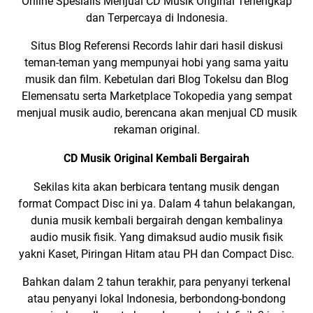
Online Spesialis Menjual
CD Musik Original
Terlengkap
dan Terpercaya di Indonesia.
Situs Blog Referensi Records lahir dari hasil diskusi
teman-teman yang mempunyai hobi yang sama yaitu
musik dan film. Kebetulan dari
Blog Tokelsu
dan
Blog
Elemensatu
serta
Marketplace Tokopedia
yang sempat
menjual musik audio, berencana akan menjual CD musik
rekaman original.
CD Musik Original Kembali Bergairah
Sekilas kita akan berbicara tentang musik dengan
format
Compact Disc
ini ya. Dalam 4 tahun belakangan,
dunia musik kembali bergairah dengan kembalinya
audio musik fisik. Yang dimaksud audio musik fisik
yakni
Kaset
,
Piringan Hitam atau PH
dan Compact Disc.
Bahkan dalam 2 tahun terakhir, para penyanyi terkenal
atau penyanyi lokal Indonesia, berbondong-bondong