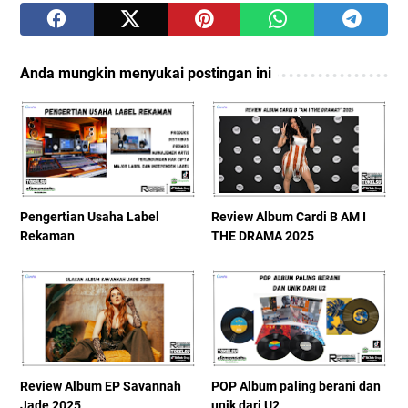
Anda mungkin menyukai postingan ini
Pengertian Usaha Label
Review Album Cardi B AM I
Rekaman
THE DRAMA 2025
Review Album EP Savannah
POP Album paling berani dan
Jade 2025
unik dari U2