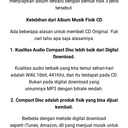
menyiapkan album terbaru dengan bentuk fisik 3 jenis
tersebut.
Kelebihan dari Album Musik Fisik CD
Ada beberapa alasan untuk membeli CD Original. Yuk
cari tahu apa saja alasannya.
1. Kualitas Audio Compact Disc lebih baik dari
Digital
Download
.
Kualitas audio terbaik yang kita temui sehari-hari
adalah
WAV, 16bit, 441Khz
, dan itu terdapat pada CD.
Bukan pada digital download yang
umumnya
MP3
dengan bitrate rendah.
2. Compact Disc adalah produk fisik yang bisa dijual
kembali.
Berbeda dengan metode digital download
seperti
iTunes
,
Amazon
, dll yang menjual musik untuk