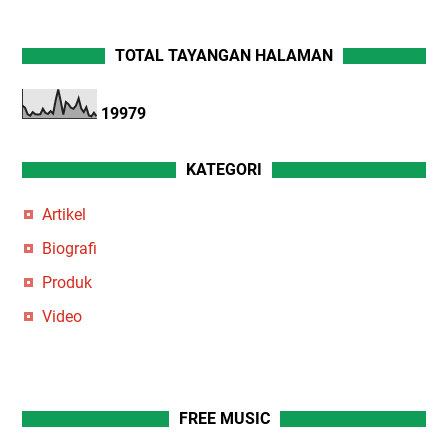
TOTAL TAYANGAN HALAMAN
1
9
9
7
9
KATEGORI
Artikel
Biografi
Produk
Video
FREE MUSIC