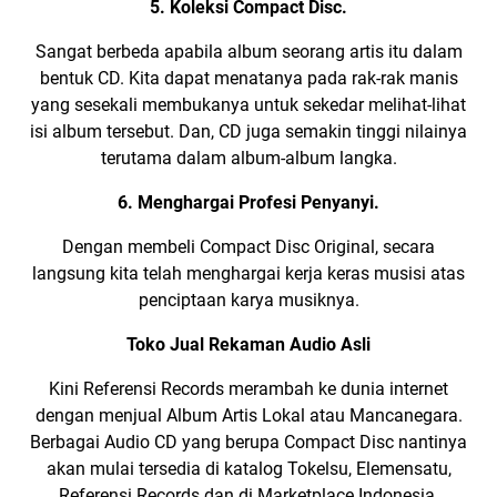
5. Koleksi Compact Disc.
Sangat berbeda apabila album seorang artis itu dalam
bentuk CD. Kita dapat menatanya pada rak-rak manis
yang sesekali membukanya untuk sekedar melihat-lihat
isi album tersebut. Dan, CD juga semakin tinggi nilainya
terutama dalam album-album langka.
6. Menghargai Profesi Penyanyi.
Dengan membeli Compact Disc Original, secara
langsung kita telah menghargai kerja keras musisi atas
penciptaan karya musiknya.
Toko Jual Rekaman Audio Asli
Kini Referensi Records merambah ke dunia internet
dengan menjual Album Artis Lokal atau Mancanegara.
Berbagai Audio CD yang berupa Compact Disc nantinya
akan mulai tersedia di katalog Tokelsu, Elemensatu,
Referensi Records dan di Marketplace Indonesia.