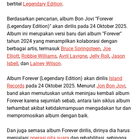
bertitel
Legendary Edition
.
Berdasarkan pencarian, album Bon Jovi "Forever
(Legendary Edition)" akan dirilis pada 24 Oktober 2025.
Album ini merupakan versi baru dari album "Forever"
tahun 2024 yang menampilkan kolaborasi dengan
berbagai artis, termasuk
Bruce Springsteen
,
Joe
Elliott
,
Robbie Williams
,
Avril Lavigne
,
Jelly Roll
,
Jason
Isbell
, dan
Lainey Wilson
.
Album Forever (Legendary Edition) akan dirilis
Island
Records
pada 24 Oktober 2025. Menurut
Jon Bon Jovi
,
band akan memutuskan untuk meninjau kembali album
Forever karena sejumlah sebab, antara lain siklus album
terhambat akibat ketidakmampuan mengadakan tur dan
mempromosikan album dengan baik.
Dan juga semasa album Forever dirilis, dirinya dia harus
menjalani
operasi pita suara
dan rehabilitasi, sehingga