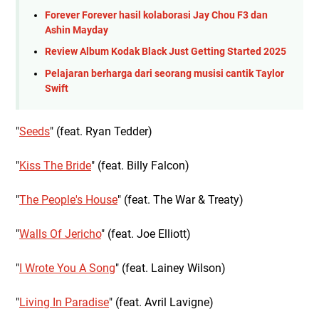
Forever Forever hasil kolaborasi Jay Chou F3 dan
Ashin Mayday
Review Album Kodak Black Just Getting Started 2025
Pelajaran berharga dari seorang musisi cantik Taylor
Swift
"
Seeds
" (feat. Ryan Tedder)
"
Kiss The Bride
" (feat. Billy Falcon)
"
The People's House
" (feat. The War & Treaty)
"
Walls Of Jericho
" (feat. Joe Elliott)
"
I Wrote You A Song
" (feat. Lainey Wilson)
"
Living In Paradise
" (feat. Avril Lavigne)